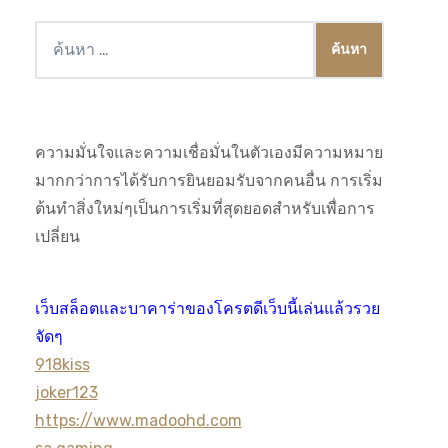
ค้นหา
สำหรับ:
ความมั่นใจและความเชื่อมั่นในตัวเองมีความหมาย
มากกว่าการได้รับการยินยอมรับจากคนอื่น การเริ่ม
ต้นทำสิ่งใหม่ๆเป็นการเริ่มที่สุดยอดสำหรับเพื่อการ
เปลี่ยน
เว็บสล็อตและบาคาร่าของโครตดีเว็บนี้เล่นแล้วรวย
จัดๆ
918kiss
joker123
https://www.madoohd.com