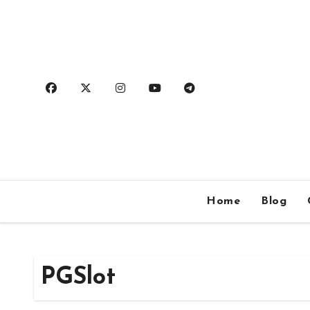
Skip
to
content
Home
Blog
PGSlot