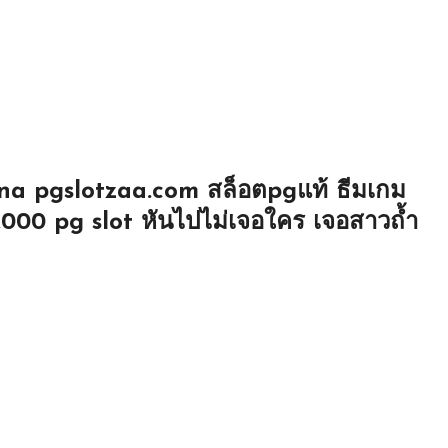
hana pgslotzaa.com สล็อตpgแท้ ธีมเกม
,000 pg slot หันไปไม่เจอใคร เจอสาวถ้ำ