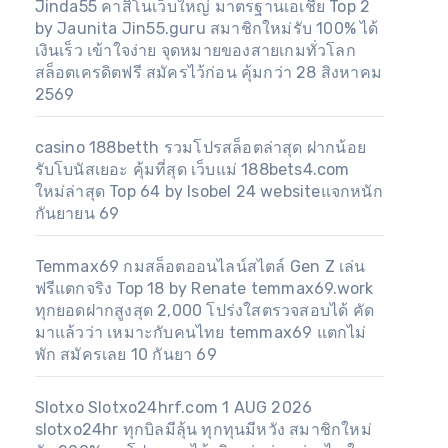
Jinda55 คาสิโนเว็บใหญ่ มาตรฐานเอเชีย Top 2
by Jaunita Jin55.guru สมาชิกใหม่รับ 100% ได้
เงินเร็ว เข้าใจง่าย จุดหมายของสายเกมทั่วโลก
สล็อตเครดิตฟรี สมัครไว้ก่อน คุ้มกว่า 28 สิงหาคม
2569
casino 188betth รวมโปรสล็อตล่าสุด ฝากน้อย
รับโบนัสเยอะ คุ้มที่สุด เว็บแม่ 188bets4.com
ใหม่ล่าสุด Top 64 by Isobel 24 websiteแจกหนัก
กันยายน 69
Temmax69 กมสล็อตออนไลน์สไตล์ Gen Z เล่น
ฟรีแตกจริง Top 18 by Renate temmax69.work
ทุกยอดฝากสูงสุด 2,000 โปร่งใสตรวจสอบได้ คัด
มาแล้วว่า เหมาะกับคนไทย temmax69 แตกไม่
พัก สมัครเลย 10 กันยา 69
Slotxo Slotxo24hrf.com 1 AUG 2026
slotxo24hr ทุกบิลมีลุ้น ทุกทุนมีหวัง สมาชิกใหม่