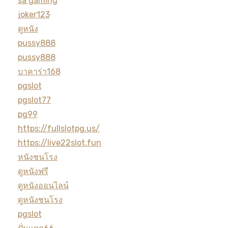
sa gaming
joker123
ดูหนัง
pussy888
pussy888
บาคาร่า168
pgslot
pgslot77
pg99
https://fullslotpg.us/
https://live22slot.fun
หนังชนโรง
ดูหนังฟรี
ดูหนังออนไลน์
ดูหนังชนโรง
pgslot