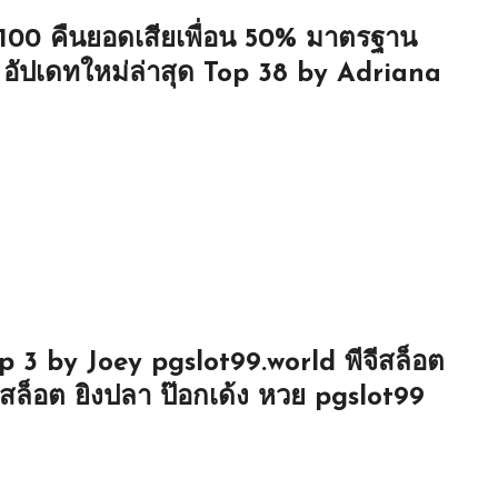
 100 คืนยอดเสียเพื่อน 50% มาตรฐาน
อัปเดทใหม่ล่าสุด Top 38 by Adriana
 3 by Joey pgslot99.world พีจีสล็อต
สล็อต ยิงปลา ป๊อกเด้ง หวย pgslot99