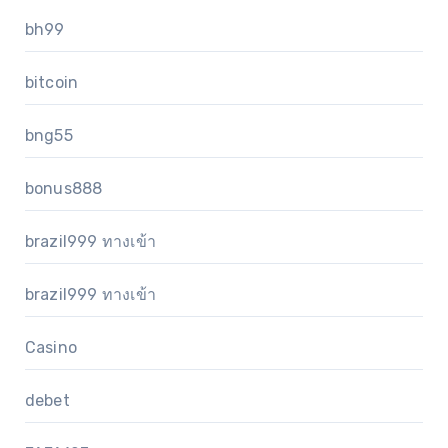
bh99
bitcoin
bng55
bonus888
brazil999 ทางเข้า
brazil999 ทางเข้า
Casino
debet