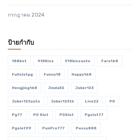
กรกฎาคม 2024
ป้ายกำกับ
188bet
918Kiss
918kissauto
Faro168
Fullslotpg
Funny18
Happy168
Hengjing168
Jinda55
Joker123
Joker123auto
Joker123th
Live22
PG
Pg77
PG Slot
PGSlot
Pgslot77
Pgslot99
PunPro777
Pussy888