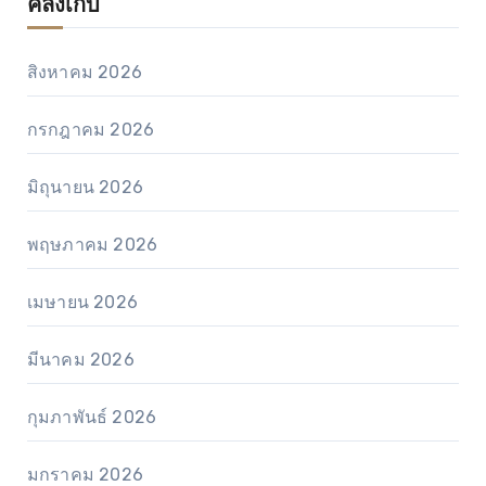
คลังเก็บ
สิงหาคม 2026
กรกฎาคม 2026
มิถุนายน 2026
พฤษภาคม 2026
เมษายน 2026
มีนาคม 2026
กุมภาพันธ์ 2026
มกราคม 2026