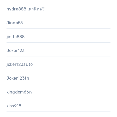
hydra888 เครดิตฟรี
Jinda55
jinda888
Joker123
joker123auto
Joker123th
kingdom66n
kiss918