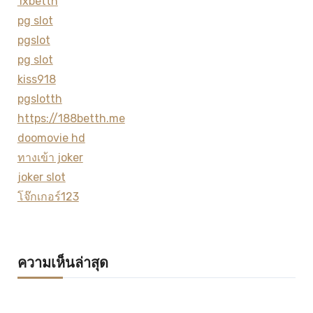
1xbetth
pg slot
pgslot
pg slot
kiss918
pgslotth
https://188betth.me
doomovie hd
ทางเข้า joker
joker slot
โจ๊กเกอร์123
ความเห็นล่าสุด