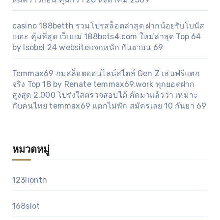
casino 188betth รวมโปรสล็อตล่าสุด ฝากน้อยรับโบนัส
เยอะ คุ้มที่สุด เว็บแม่ 188bets4.com ใหม่ล่าสุด Top 64
by Isobel 24 websiteแจกหนัก กันยายน 69
Temmax69 กมสล็อตออนไลน์สไตล์ Gen Z เล่นฟรีแตก
จริง Top 18 by Renate temmax69.work ทุกยอดฝาก
สูงสุด 2,000 โปร่งใสตรวจสอบได้ คัดมาแล้วว่า เหมาะ
กับคนไทย temmax69 แตกไม่พัก สมัครเลย 10 กันยา 69
หมวดหมู่
123lionth
168slot