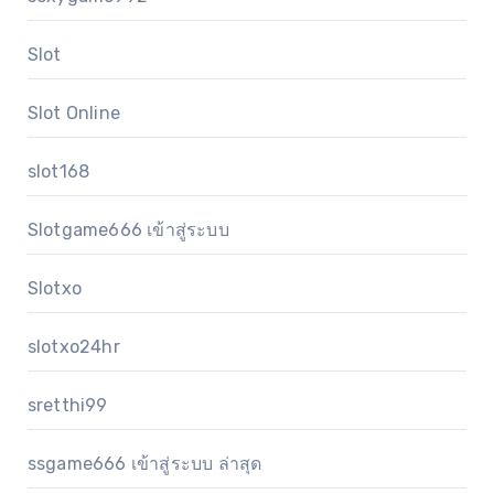
Slot
Slot Online
slot168
Slotgame666 เข้าสู่ระบบ
Slotxo
slotxo24hr
sretthi99
ssgame666 เข้าสู่ระบบ ล่าสุด