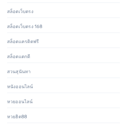
สล็อตเว็บตรง
สล็อตเว็บตรง 168
สล็อตเเครดิตฟรี
สล็อตแตกดี
สวนสุนันทา
หนังออนไลน์
หวยออนไลน์
หวยฮิต88