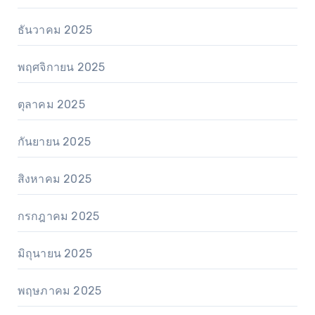
ธันวาคม 2025
พฤศจิกายน 2025
ตุลาคม 2025
กันยายน 2025
สิงหาคม 2025
กรกฎาคม 2025
มิถุนายน 2025
พฤษภาคม 2025