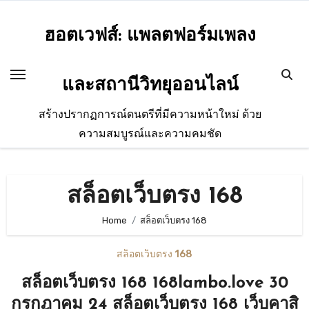
Skip
to
ฮอตเวฟส์: แพลตฟอร์มเพลง
content
และสถานีวิทยุออนไลน์
สร้างปรากฏการณ์ดนตรีที่มีความหน้าใหม่ ด้วย
ความสมบูรณ์และความคมชัด
สล็อตเว็บตรง 168
Home
สล็อตเว็บตรง 168
สล็อตเว็บตรง 168
สล็อตเว็บตรง 168 168lambo.love 30
กรกฎาคม 24 สล็อตเว็บตรง 168 เว็บคาสิ