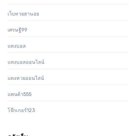
เว็บหวยฮานอย
เศรษฐี99
แทงบอล
แทงบอลออนไลน์
แทงหวยออนไลน์
แพนด้า555
โจ๊กเกอร์123