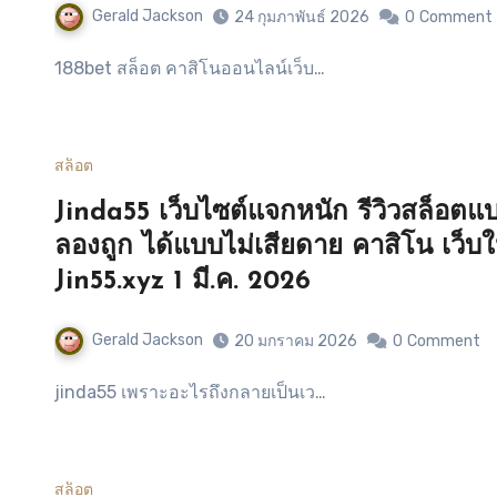
Gerald Jackson
24 กุมภาพันธ์ 2026
0
Comment
188bet สล็อต คาสิโนออนไลน์เว็บ…
สล็อต
Jinda55 เว็บไซต์แจกหนัก รีวิวสล็อตแบ
ลองถูก ได้แบบไม่เสียดาย คาสิโน เว็บ
Jin55.xyz 1 มี.ค. 2026
Gerald Jackson
20 มกราคม 2026
0
Comment
jinda55 เพราะอะไรถึงกลายเป็นเว…
สล็อต