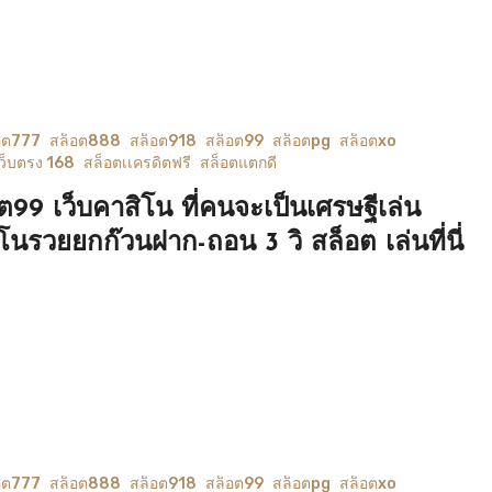
อต777
สล็อต888
สล็อต918
สล็อต99
สล็อตpg
สล็อตxo
ว็บตรง 168
สล็อตเเครดิตฟรี
สล็อตแตกดี
99 เว็บคาสิโน ที่คนจะเป็นเศรษฐีเล่น
นรวยยกก๊วนฝาก-ถอน 3 วิ สล็อต เล่นที่นี่
อต777
สล็อต888
สล็อต918
สล็อต99
สล็อตpg
สล็อตxo