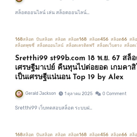
สล็อตออนไลน์ เล่น สล็อตออนไลน์…
168สล็อต
ปั่นสล็อต
สล็อต
สล็อต168
สล็อต456
สล็อต66
สล็
สล็อตพุซซี่
สล็อตออนไลน์
สล็อตเครดิตฟรี
สล็อตเว็บตรง
สล็อตเ
Sretthi99 st99b.com 18 พ.ย. 67 สล็อต
เศรษฐีมาเปย์ คืนทุนไปต่อยอด เกมคาสิโ
เป็นเศรษฐีแน่นอน Top 19 by Alex
Gerald Jackson
1 ตุลาคม 2025
0
Comment
Sretthi99 เว็บทดสอบสล็อต ระบบฝ…
168สล็อต
ปั่นสล็อต
สล็อต
สล็อต168
สล็อต456
สล็อต66
สล็