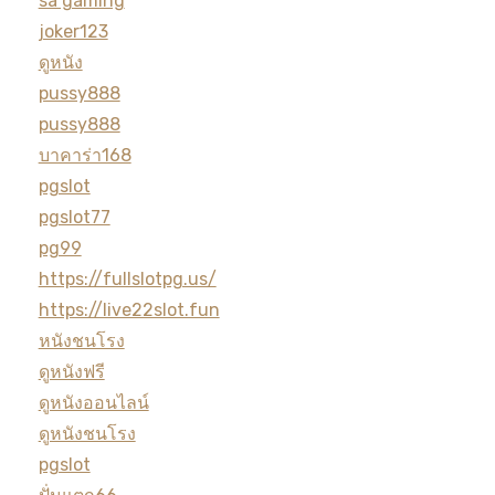
sa gaming
joker123
ดูหนัง
pussy888
pussy888
บาคาร่า168
pgslot
pgslot77
pg99
https://fullslotpg.us/
https://live22slot.fun
หนังชนโรง
ดูหนังฟรี
ดูหนังออนไลน์
ดูหนังชนโรง
pgslot