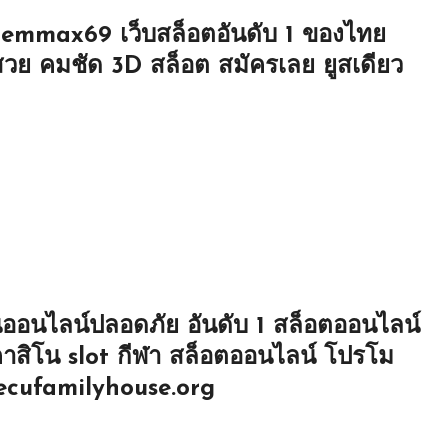
emmax69 เว็บสล็อตอันดับ 1 ของไทย
ย คมชัด 3D สล็อต สมัครเลย ยูสเดียว
ออนไลน์ปลอดภัย อันดับ 1 สล็อตออนไลน์
 คาสิโน slot กีฬา สล็อตออนไลน์ โปรโม
 Secufamilyhouse.org