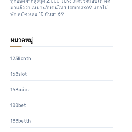
ทุกยอดฝากสูงสุด 2,000 โปร่งใสตรวจสอบได้ คัด
มาแล้วว่า เหมาะกับคนไทย temmax69 แตกไม่
พัก สมัครเลย 10 กันยา 69
หมวดหมู่
123lionth
168slot
168สล็อต
188bet
188betth