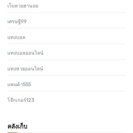
เว็บหวยฮานอย
เศรษฐี99
แทงบอล
แทงบอลออนไลน์
แทงหวยออนไลน์
แพนด้า555
โจ๊กเกอร์123
คลังเก็บ