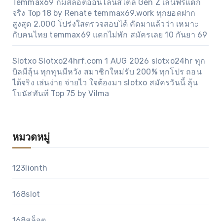
Temmax69 กมสล็อตออนไลน์สไตล์ Gen Z เล่นฟรีแตก
จริง Top 18 by Renate temmax69.work ทุกยอดฝาก
สูงสุด 2,000 โปร่งใสตรวจสอบได้ คัดมาแล้วว่า เหมาะ
กับคนไทย temmax69 แตกไม่พัก สมัครเลย 10 กันยา 69
Slotxo Slotxo24hrf.com 1 AUG 2026 slotxo24hr ทุก
บิลมีลุ้น ทุกทุนมีหวัง สมาชิกใหม่รับ 200% ทุกโปร ถอน
ได้จริง เล่นง่าย จ่ายไว ใจต้องมา slotxo สมัครวันนี้ ลุ้น
โบนัสทันที Top 75 by Vilma
หมวดหมู่
123lionth
168slot
168สล็อต