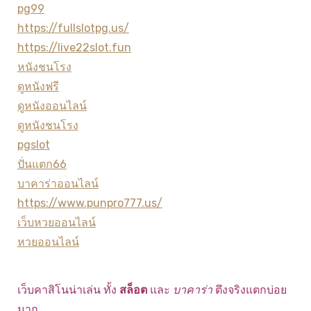
pg99
https://fullslotpg.us/
https://live22slot.fun
หนังชนโรง
ดูหนังฟรี
ดูหนังออนไลน์
ดูหนังชนโรง
pgslot
ปั่นแตก66
บาคาร่าออนไลน์
https://www.punpro777.us/
เว็บหวยออนไลน์
หวยออนไลน์
เว็บคาสิโนน่าเล่น ทั้ง
สล็อต
และ
บาคาร่า
ตึงจริงแตกบ่อย
มาก