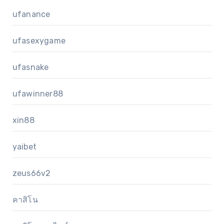
ufanance
ufasexygame
ufasnake
ufawinner88
xin88
yaibet
zeus66v2
คาสิโน