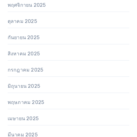
พฤศจิกายน 2025
ตุลาคม 2025
กันยายน 2025
สิงหาคม 2025
กรกฎาคม 2025
มิถุนายน 2025
พฤษภาคม 2025
เมษายน 2025
มีนาคม 2025