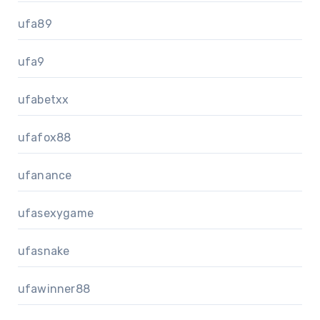
ufa89
ufa9
ufabetxx
ufafox88
ufanance
ufasexygame
ufasnake
ufawinner88