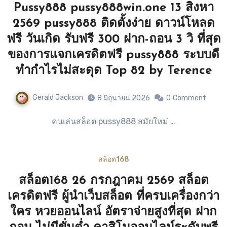
Pussy888 pussy888win.one 13 สิงหา
2569 pussy888 ติดตั้งง่าย ดาวน์โหลด
ฟรี วันเกิด รับฟรี 300 ฝาก-ถอน 3 วิ ที่สุด
ของการแจกเครดิตฟรี pussy888 ระบบดี
ทำกำไรไม่สะดุด Top 82 by Terence
Gerald Jackson
8 มิถุนายน 2026
0
Comment
คนเล่นสล็อต pussy888 สมัยใหม่ …
สล็อต168
สล็อต168 26 กรกฎาคม 2569 สล็อต
เครดิตฟรี ผู้นำเว็บสล็อต ที่ครบเครื่องกว่า
ใคร หวยออนไลน์ อัตราจ่ายสูงที่สุด ฝาก