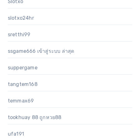
Slotxo
slotxo24hr
sretthi99
ssgame666 เข้าสู่ระบบ ล่าสุด
suppergame
tangtem168
temmax69
tookhuay 88 ถูกหวย88
ufa191