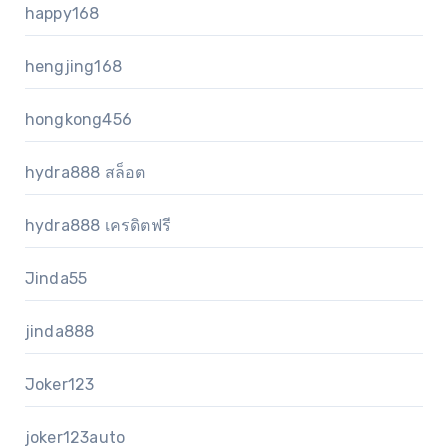
happy168
hengjing168
hongkong456
hydra888 สล็อต
hydra888 เครดิตฟรี
Jinda55
jinda888
Joker123
joker123auto