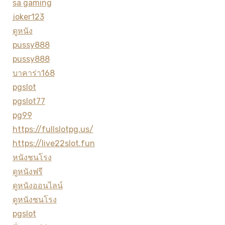
sa gaming
joker123
ดูหนัง
pussy888
pussy888
บาคาร่า168
pgslot
pgslot77
pg99
https://fullslotpg.us/
https://live22slot.fun
หนังชนโรง
ดูหนังฟรี
ดูหนังออนไลน์
ดูหนังชนโรง
pgslot