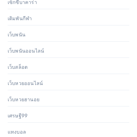
เซ็กซี่บาคาร่า
เดิมพันกีฬา
เว็บพนัน
เว็บพนันออนไลน์
เว็บสล็อต
เว็บหวยออนไลน์
เว็บหวยฮานอย
เศรษฐี99
แทงบอล