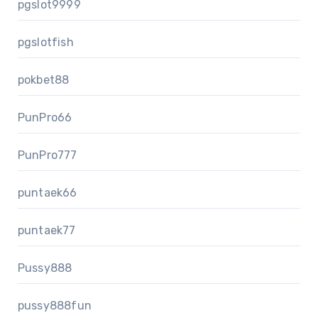
pgslot9999
pgslotfish
pokbet88
PunPro66
PunPro777
puntaek66
puntaek77
Pussy888
pussy888fun