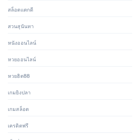
สล็อตแตกดี
สวนสุนันทา
หนังออนไลน์
หวยออนไลน์
หวยฮิต88
เกมยิงปลา
เกมสล็อต
เครดิตฟรี