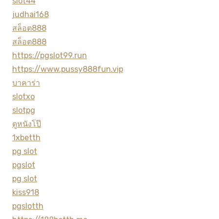
slot44
judhai168
สล็อต888
สล็อต888
https://pgslot99.run
https://www.pussy888fun.vip
บาคาร่า
slotxo
slotpg
ดูหนังโป๊
1xbetth
pg slot
pgslot
pg slot
kiss918
pgslotth