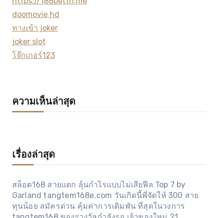
https://188betth.me
doomovie hd
ทางเข้า joker
joker slot
โจ๊กเกอร์123
ความเห็นล่าสุด
เรื่องล่าสุด
สล็อต168 สายแตก ลุ้นกำไรแบบไม่เสียฟีล Top 7 by
Garland tangtem168e.com วันเกิดนี้พี่จัดให้ 300 สาย
ทุนน้อย สมัครด่วน คุ้มค่าการเดิมพัน ที่สุดในวงการ
tangtem168 ของรางวัลกำลังรอ เจ้าของใหม่ 21