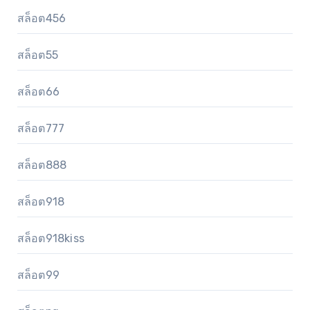
สล็อต456
สล็อต55
สล็อต66
สล็อต777
สล็อต888
สล็อต918
สล็อต918kiss
สล็อต99