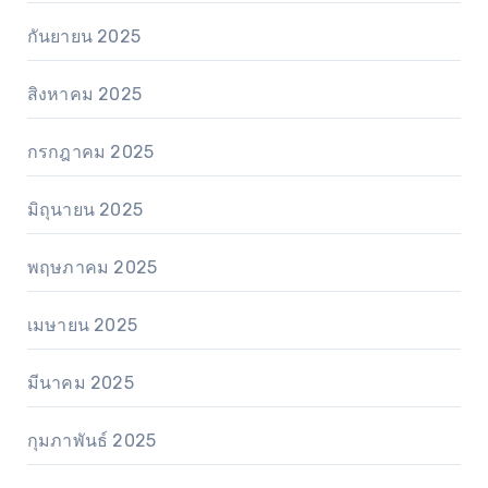
กันยายน 2025
สิงหาคม 2025
กรกฎาคม 2025
มิถุนายน 2025
พฤษภาคม 2025
เมษายน 2025
มีนาคม 2025
กุมภาพันธ์ 2025