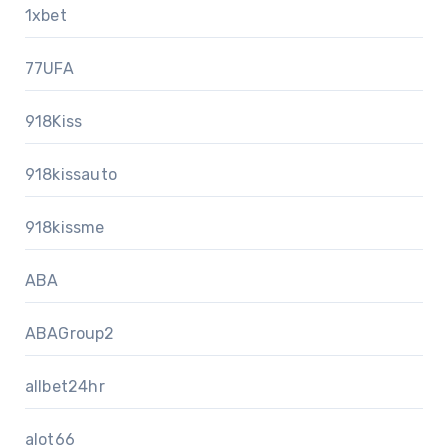
1xbet
77UFA
918Kiss
918kissauto
918kissme
ABA
ABAGroup2
allbet24hr
alot66