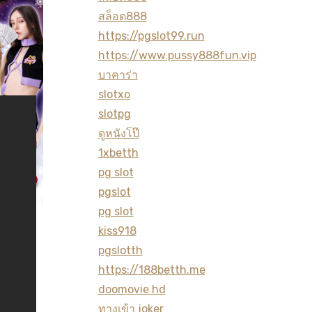
สล็อต888
https://pgslot99.run
https://www.pussy888fun.vip
บาคาร่า
slotxo
slotpg
ดูหนังโป๊
1xbetth
pg slot
pgslot
pg slot
kiss918
pgslotth
https://188betth.me
doomovie hd
ทางเข้า joker