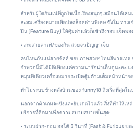
สำหรับผู้ใดกันแน่ที่ถูกใจเนื้อเรื่องสนุกๆเสมือนได้
สะสมเครื่องหมายเพื่อปลดล็อคด่านพิเศษ ซึ่งใน ทางเข้
ปิน (Feature Buy) ให้คุ้มค่าแล้วก็เข้าถึงรอบแจ็คพอต
• เกมสายคาเฟ่/ของกิน สวยจนปัญญาเจ็บ
คนไหนกันแน่สายชิลล์ ชอบภาพสวยๆโทนสีพาสเทล 
จำพวกนี้มิได้มีดีเพียงแค่ความน่ารักน่าเอ็นดูนะคะ แ
หมุนทีเดียวเครื่องหมายระเบิดตู้มต้ามเต็มหน้าหน้า
ทำไมระบบข้างหลังบ้านของ funny18 ถึงเริ่ดที่สุดใน
นอกจากตัวเกมจะปังและอัปเดตไวแล้ว สิ่งที่ทำให้เห
บริการที่คิดมาเพื่อความสบายสบายขั้นสุด:
• ระบบฝาก-ถอน ออโต้ 3 วินาที (Fast & Furious ของ