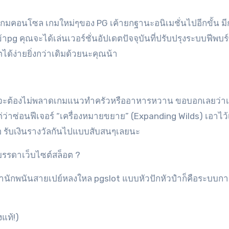
เล่นเกมคอนโซล เกมใหม่ๆของ PG เค้ายกฐานะอนิเมชั่นไปอีกขั้น ม
าpg คุณจะได้เล่นเวอร์ชั่นอัปเดตปัจจุบันที่ปรับปรุงระบบฟีพบร์ซ
ได้ง่ายยิ่งกว่าเดิมด้วยนะคุณน้า
จะต้องไม่พลาดเกมแนวทำครัวหรืออาหารหวาน ขอบอกเลยว่าเ
ต่ว่าซ่อนฟีเจอร์ “เครื่องหมายขยาย” (Expanding Wilds) เอาไว้
จอ รับเงินรางวัลกันไปแบบสับสนๆเลยนะ
บรรดาเว็บไซต์สล็อต ?
ล่านักพนันสายเปย์หลงใหล pgslot แบบหัวปักหัวปำก็คือระบบกา
แท้!)