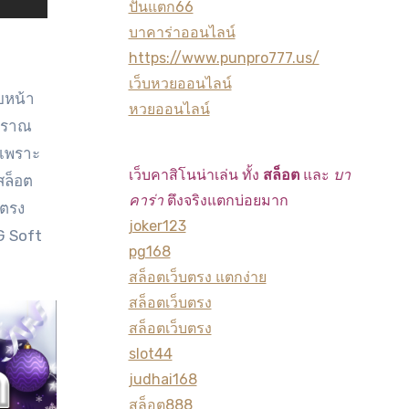
ปั่นแตก66
บาคาร่าออนไลน์
https://www.punpro777.us/
เว็บหวยออนไลน์
ใบหน้า
หวยออนไลน์
โบราณ
ๆเพราะ
เว็บคาสิโนน่าเล่น ทั้ง
สล็อต
และ
บา
สล็อต
คาร่า
ตึงจริงแตกบ่อยมาก
งตรง
joker123
G Soft
pg168
สล็อตเว็บตรง แตกง่าย
สล็อตเว็บตรง
สล็อตเว็บตรง
slot44
judhai168
สล็อต888