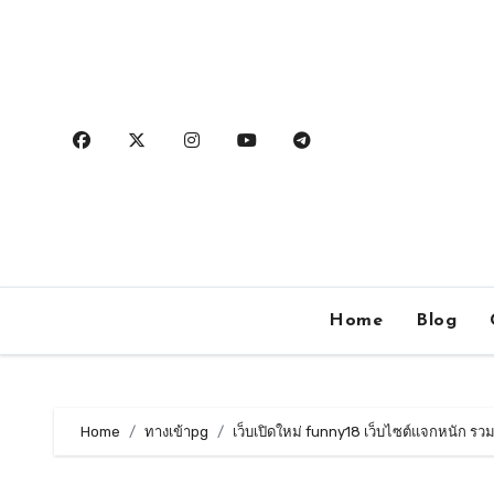
Skip
to
content
Home
Blog
Home
ทางเข้าpg
เว็บเปิดใหม่ funny18 เว็บไซต์แจกหนัก ร