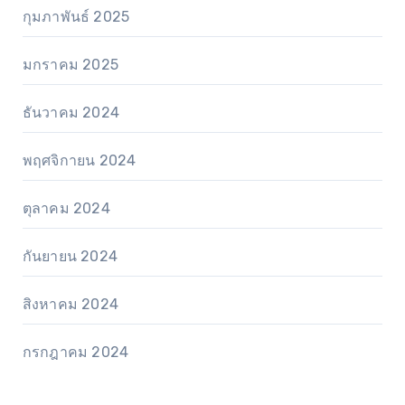
กุมภาพันธ์ 2025
มกราคม 2025
ธันวาคม 2024
พฤศจิกายน 2024
ตุลาคม 2024
กันยายน 2024
สิงหาคม 2024
กรกฎาคม 2024