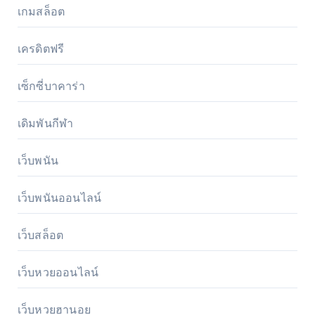
เกมสล็อต
เครดิตฟรี
เซ็กซี่บาคาร่า
เดิมพันกีฬา
เว็บพนัน
เว็บพนันออนไลน์
เว็บสล็อต
เว็บหวยออนไลน์
เว็บหวยฮานอย