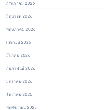
กรกฎาคม 2026
มิถุนายน 2026
พฤษภาคม 2026
เมษายน 2026
มีนาคม 2026
กุมภาพันธ์ 2026
มกราคม 2026
ธันวาคม 2025
พฤศจิกายน 2025