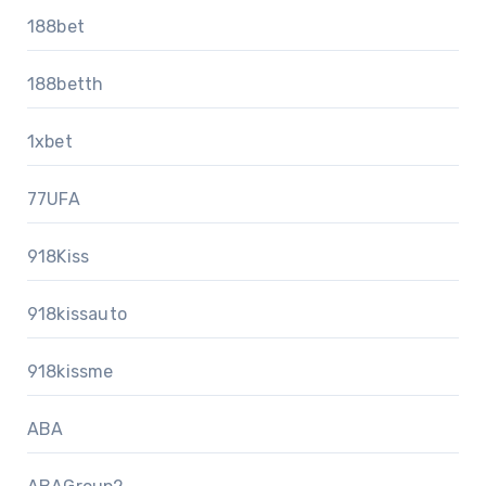
188bet
188betth
1xbet
77UFA
918Kiss
918kissauto
918kissme
ABA