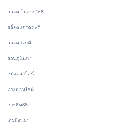
สล็อตเว็บตรง 168
สล็อตเเครดิตฟรี
สล็อตแตกดี
สวนสุนันทา
หนังออนไลน์
หวยออนไลน์
หวยฮิต88
เกมยิงปลา