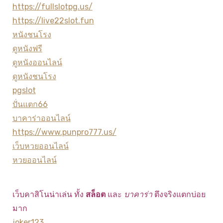
https://fullslotpg.us/
https://live22slot.fun
หนังชนโรง
ดูหนังฟรี
ดูหนังออนไลน์
ดูหนังชนโรง
pgslot
ปั่นแตก66
บาคาร่าออนไลน์
https://www.punpro777.us/
เว็บหวยออนไลน์
หวยออนไลน์
เว็บคาสิโนน่าเล่น ทั้ง
สล็อต
และ
บาคาร่า
ตึงจริงแตกบ่อย
มาก
joker123