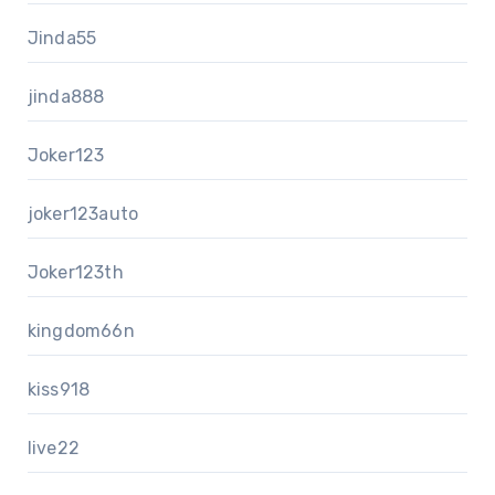
Jinda55
jinda888
Joker123
joker123auto
Joker123th
kingdom66n
kiss918
live22