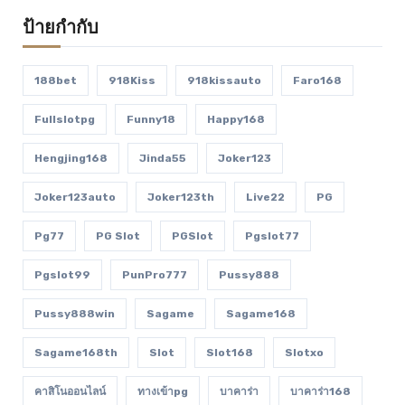
ป้ายกำกับ
188bet
918Kiss
918kissauto
Faro168
Fullslotpg
Funny18
Happy168
Hengjing168
Jinda55
Joker123
Joker123auto
Joker123th
Live22
PG
Pg77
PG Slot
PGSlot
Pgslot77
Pgslot99
PunPro777
Pussy888
Pussy888win
Sagame
Sagame168
Sagame168th
Slot
Slot168
Slotxo
คาสิโนออนไลน์
ทางเข้าpg
บาคาร่า
บาคาร่า168