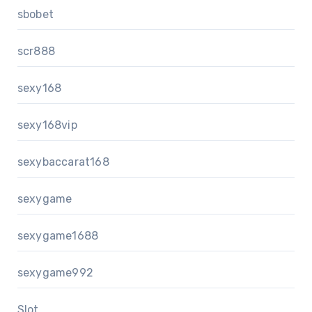
sbobet
scr888
sexy168
sexy168vip
sexybaccarat168
sexygame
sexygame1688
sexygame992
Slot