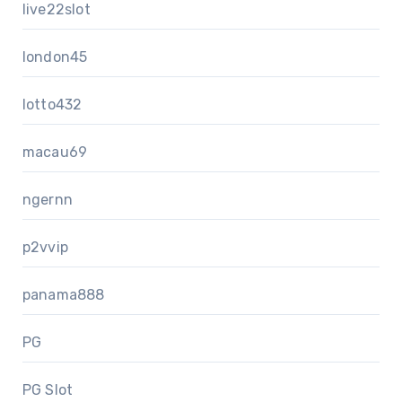
live22slot
london45
lotto432
macau69
ngernn
p2vvip
panama888
PG
PG Slot