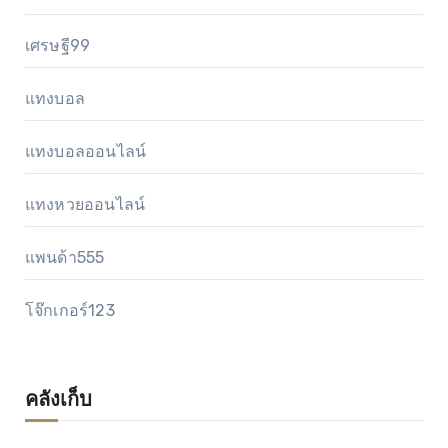
เศรษฐี99
แทงบอล
แทงบอลออนไลน์
แทงหวยออนไลน์
แพนด้า555
โจ๊กเกอร์123
คลังเก็บ