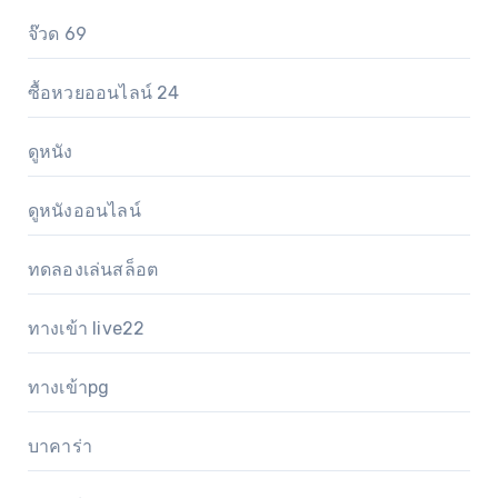
จ๊วด 69
ซื้อหวยออนไลน์ 24
ดูหนัง
ดูหนังออนไลน์
ทดลองเล่นสล็อต
ทางเข้า live22
ทางเข้าpg
บาคาร่า